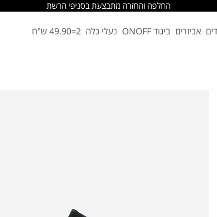
החלפה והחזרה מתבצעת בסניפי הרשת
דים
אביזרים
ביגוד ONOFF
נעלי כלה
2=49.90 ש"ח