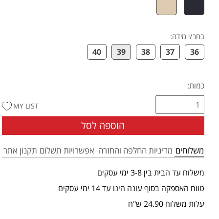
בחר/י מידה
:
40
39
38
37
36
כמות:
MY LIST
הוספה לסל
משלוחים
מדיניות החלפה והחזרה
אפשרויות תשלום
תקנון אתר
משלוח עד הבית בין 3-8 ימי עסקים
טווח האספקה בסוף עונה הינו עד 14 ימי עסקים
עלות משלוח 24.90 ש"ח