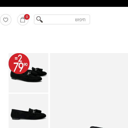
חיפוש
0