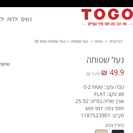
נשים
ילדות
יל
דף הבית
>
נשים
>
נעל שטוחה
>
נעל שטוחה שחור 39
נעל שטוחה
שיתוף
49.9 ₪
129.9 ₪
גובה עקב: שטוח 0-2
סוג עקב: FLAT
אורך סוליה בס"מ: 25.92
חומר גפה: דמוי זמש
מק"ט: 1187523901
בחר/י צבע: