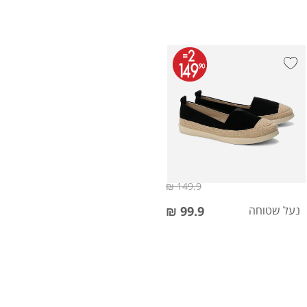
149.9 ₪
נעל שטוחה
99.9 ₪