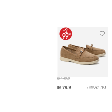
149.9 ₪
נעל שטוחה
79.9 ₪