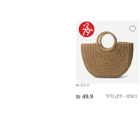
69.9 ₪
נשים - תיק גדול
49.9 ₪