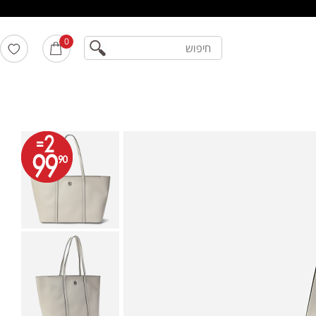
חיפוש
0