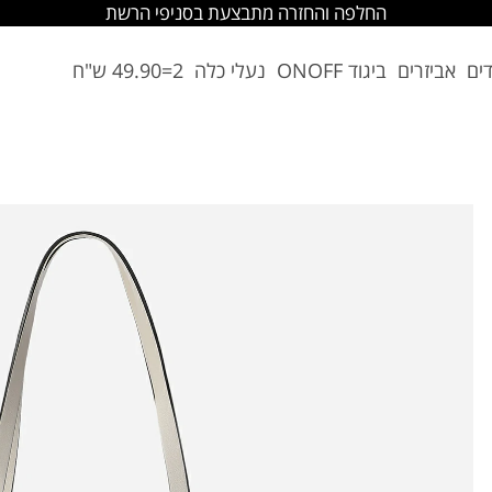
החלפה והחזרה מתבצעת בסניפי הרשת
דים
אביזרים
ביגוד ONOFF
נעלי כלה
2=49.90 ש"ח