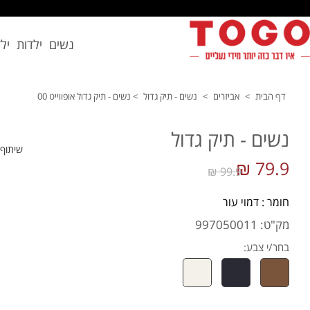
נשים
ילדות
יל
דף הבית
>
אביזרים
>
נשים - תיק גדול
>
נשים - תיק גדול אופווייט 00
נשים - תיק גדול
שיתוף
79.9 ₪
99.9 ₪
חומר : דמוי עור
מק"ט: 997050011
בחר/י צבע: