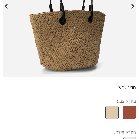
חומר : קש
בחר/י צבע:
בחר/י מידה
: