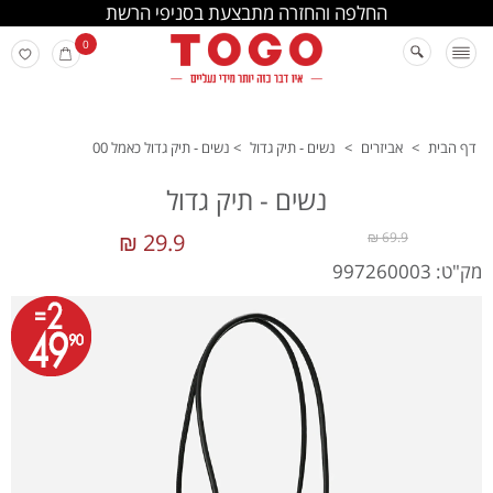
החלפה והחזרה מתבצעת בסניפי הרשת
0
דף הבית
>
אביזרים
>
נשים - תיק גדול
>
נשים - תיק גדול כאמל 00
נשים - תיק גדול
29.9 ₪
69.9 ₪
מק"ט: 997260003