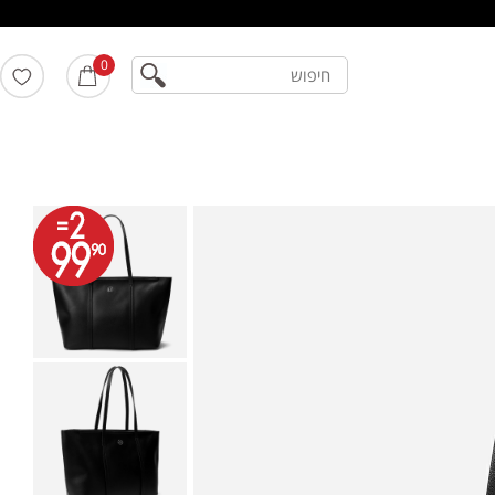
חיפוש
0