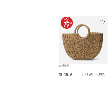
69.9 ₪
נשים - תיק גדול
49.9 ₪