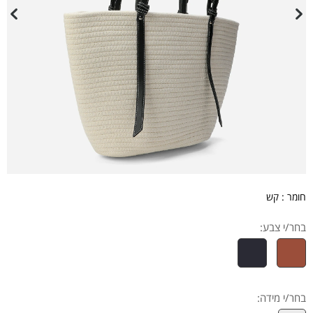
חומר : קש
בחר/י צבע:
בחר/י מידה
: