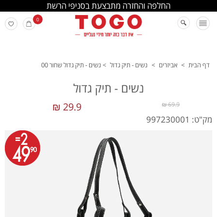
החלפה והחזרה מתבצעת בסניפי הרשת
0
דף הבית
>
אביזרים
>
נשים - תיק גדול
>
נשים - תיק גדול שחור 00
נשים - תיק גדול
29.9 ₪
69.9 ₪
מק"ט: 997230001