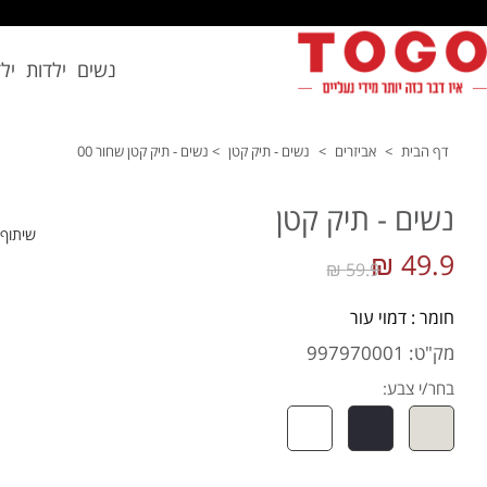
נשים
ילדות
יל
דף הבית
>
אביזרים
>
נשים - תיק קטן
>
נשים - תיק קטן שחור 00
נשים - תיק קטן
שיתוף
49.9 ₪
59.9 ₪
חומר : דמוי עור
מק"ט: 997970001
בחר/י צבע: