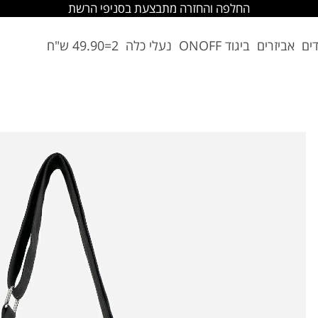
החלפה והחזרה מתבצעת בסניפי הרשת
דים
אביזרים
ביגוד ONOFF
נעלי כלה
2=49.90 ש"ח