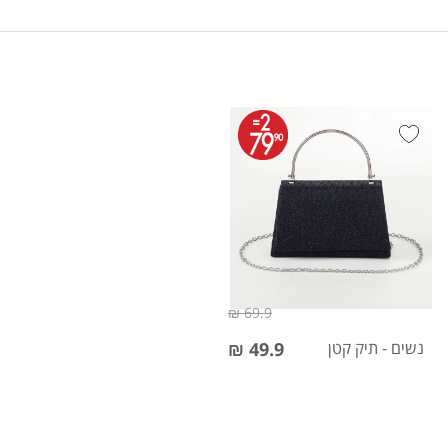
69.9 ₪
נשים - תיק קטן
49.9 ₪