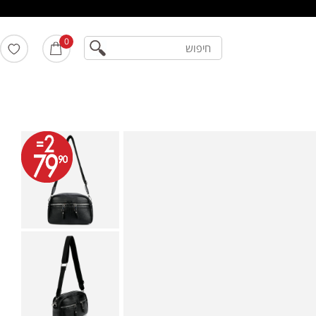
חיפוש
0