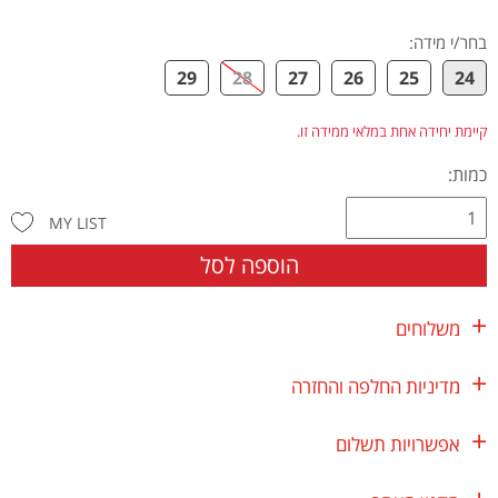
בחר/י מידה
:
29
28
27
26
25
24
קיימת יחידה אחת במלאי ממידה זו.
כמות:
MY LIST
הוספה לסל
משלוחים
מדיניות החלפה והחזרה
אפשרויות תשלום