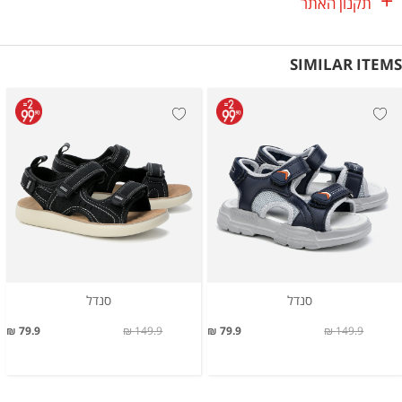
תקנון האתר
SIMILAR ITEMS
סנדל
סנדל
79.9 ₪
149.9 ₪
79.9 ₪
149.9 ₪