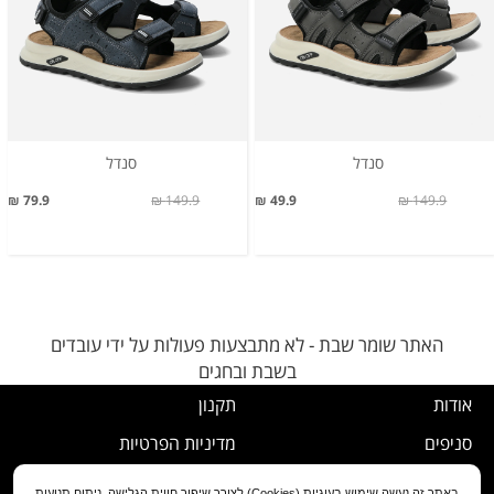
סנדל
סנדל
79.9 ₪
149.9 ₪
49.9 ₪
149.9 ₪
האתר שומר שבת - לא מתבצעות פעולות על ידי עובדים
בשבת ובחגים
אודות
תקנון
סניפים
מדיניות הפרטיות
דרושים
נוהל ביטול עסקה
באתר זה נעשה שימוש בעוגיות (Cookies) לצורך שיפור חווית הגלישה, ניתוח תנועות