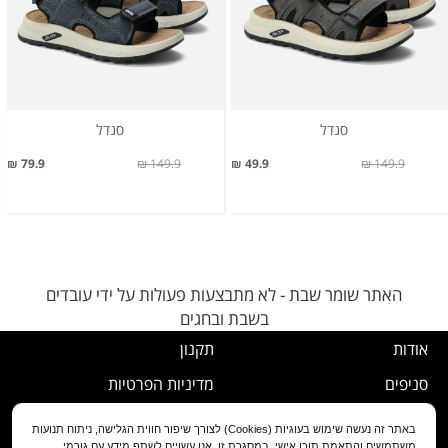
סנדל
סנדל
79.9 ₪
149.9 ₪
49.9 ₪
149.9 ₪
האתר שומר שבת - לא מתבצעות פעולות על ידי עובדים
בשבת ובחגים
אודות
תקנון
סניפים
מדיניות הפרטיות
דרושים
נוהל ביטול עסקה
באתר זה נעשה שימוש בעוגיות (Cookies) לצורך שיפור חווית הגלישה, ניתוח תנועות
משתמשים והתאמת תוכן אישי. במסגרת זו, אנו עשויים לשתף מידע עם גורמי