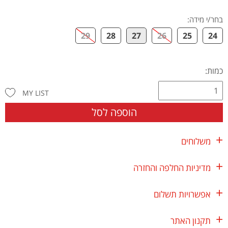
בחר/י מידה
:
29
28
27
26
25
24
כמות:
MY LIST
הוספה לסל
משלוחים
מדיניות החלפה והחזרה
אפשרויות תשלום
תקנון האתר