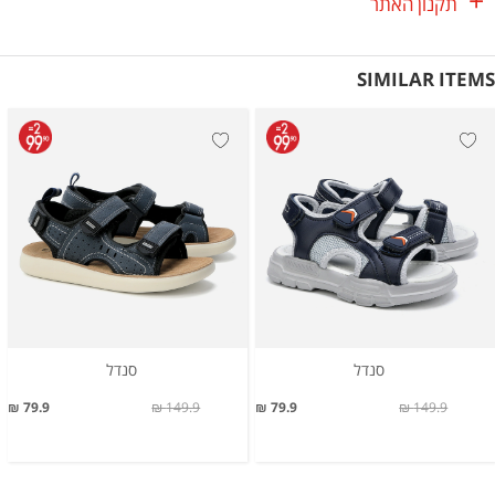
תקנון האתר
SIMILAR ITEMS
סנדל
סנדל
79.9 ₪
149.9 ₪
79.9 ₪
149.9 ₪