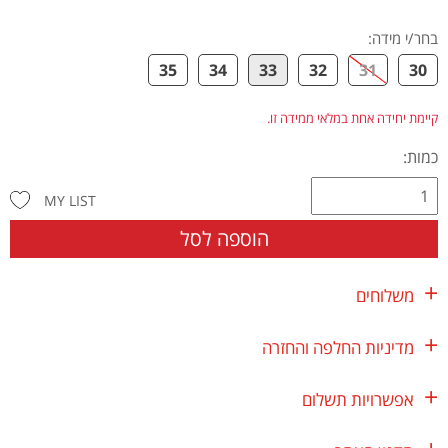
בחר/י מידה
:
35
34
33
32
31
30
קיימת יחידה אחת במלאי ממידה זו.
כמות:
MY LIST
הוספה לסל
משלוחים
מדיניות החלפה והחזרה
אפשרויות תשלום