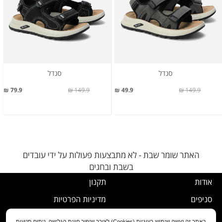
סנדל
סנדל
79.9 ₪
149.9 ₪
49.9 ₪
149.9 ₪
האתר שומר שבת - לא מתבצעות פעולות על ידי עובדים
בשבת ובחגים
אודות
תקנון
סניפים
מדיניות הפרטיות
דרושים
נוהל ביטול עסקה
באתר זה נעשה שימוש בעוגיות (Cookies) לצורך שיפור חווית הגלישה, ניתוח תנועות