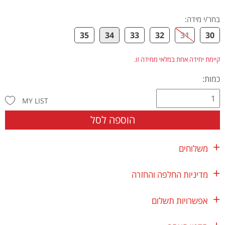
בחר/י מידה
:
35
34
33
32
31
30
קיימת יחידה אחת במלאי ממידה זו.
כמות:
MY LIST
הוספה לסל
משלוחים
מדיניות החלפה והחזרה
אפשרויות תשלום