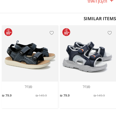
תקנון האתר
SIMILAR ITEMS
סנדל
סנדל
79.9 ₪
149.9 ₪
79.9 ₪
149.9 ₪