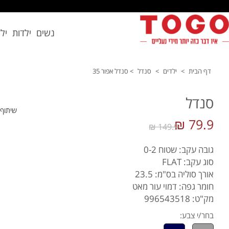
נשים
ילדות
יל
דף הבית
>
ילדים
>
סנדל
>
סנדל אפור 35
סנדל
שיתוף
79.9 ₪
149.9 ₪
גובה עקב: שטוח 0-2
סוג עקב: FLAT
אורך סוליה בס"מ: 23.5
חומר גפה: דמוי עור מאט
מק"ט: 996543518
בחר/י צבע: