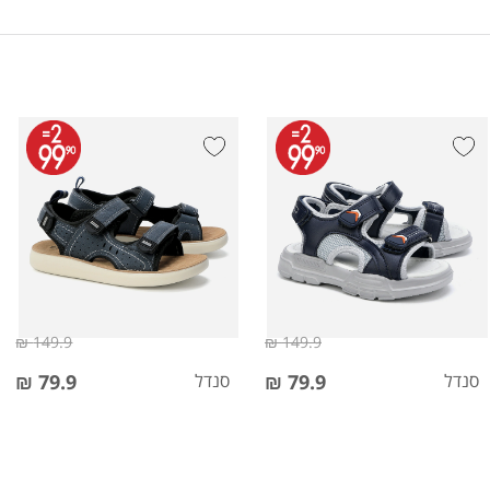
149.9 ₪
149.9 ₪
סנדל
79.9 ₪
סנדל
79.9 ₪