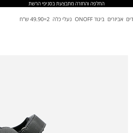
החלפה והחזרה מתבצעת בסניפי הרשת
דים
אביזרים
ביגוד ONOFF
נעלי כלה
2=49.90 ש"ח