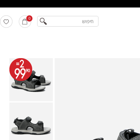
חיפוש
0