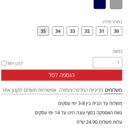
בחר/י מידה
:
35
34
33
32
31
30
כמות:
MY LIST
הוספה לסל
משלוחים
מדיניות החלפה והחזרה
אפשרויות תשלום
תקנון אתר
משלוח עד הבית בין 3-8 ימי עסקים
טווח האספקה בסוף עונה הינו עד 14 ימי עסקים
עלות משלוח 24.90 ש"ח