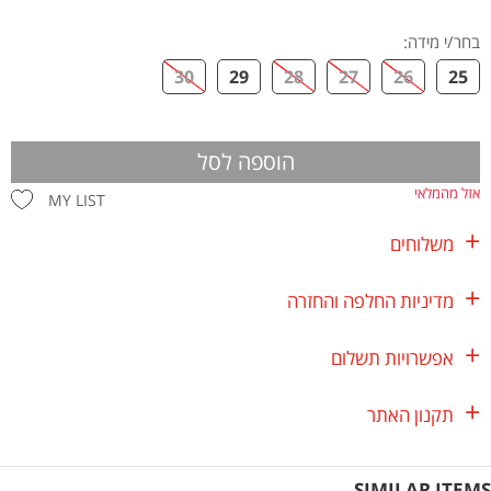
בחר/י מידה
:
30
29
28
27
26
25
הוספה לסל
אזל מהמלאי
MY LIST
משלוחים
מדיניות החלפה והחזרה
אפשרויות תשלום
תקנון האתר
SIMILAR ITEMS