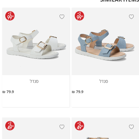
סנדל
סנדל
79.9 ₪
79.9 ₪