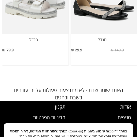
סנדל
סנדל
79.9 ₪
29.9 ₪
149.9 ₪
האתר שומר שבת - לא מתבצעות פעולות על ידי עובדים
בשבת ובחגים
אודות
תקנון
סניפים
מדיניות הפרטיות
דרושים
נוהל ביטול עסקה
באתר זה נעשה שימוש בעוגיות (Cookies) לצורך שיפור חווית הגלישה, ניתוח תנועות
משתמשים והתאמת תוכן אישי. במסגרת זו, אנו עשויים לשתף מידע עם גורמי