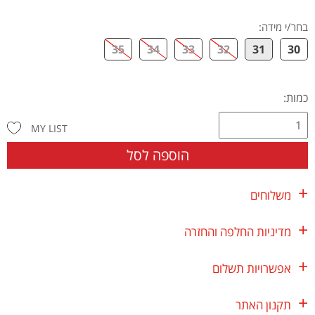
בחר/י מידה
:
35
34
33
32
31
30
כמות:
MY LIST
הוספה לסל
משלוחים
מדיניות החלפה והחזרה
אפשרויות תשלום
תקנון האתר