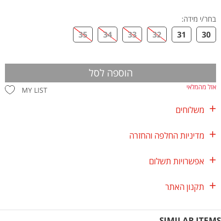
בחר/י מידה
:
35
34
33
32
31
30
הוספה לסל
אזל מהמלאי
MY LIST
משלוחים
מדיניות החלפה והחזרה
אפשרויות תשלום
תקנון האתר
SIMILAR ITEMS