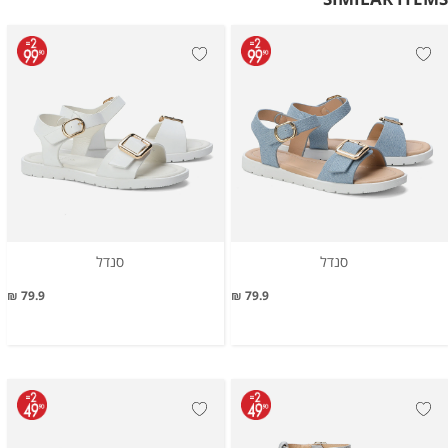
סנדל
סנדל
79.9 ₪
79.9 ₪