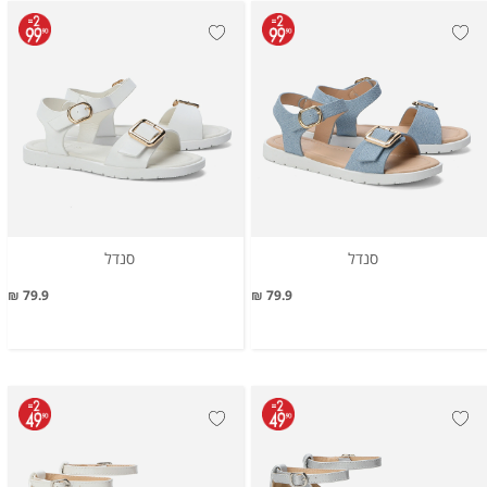
סנדל
סנדל
79.9 ₪
79.9 ₪