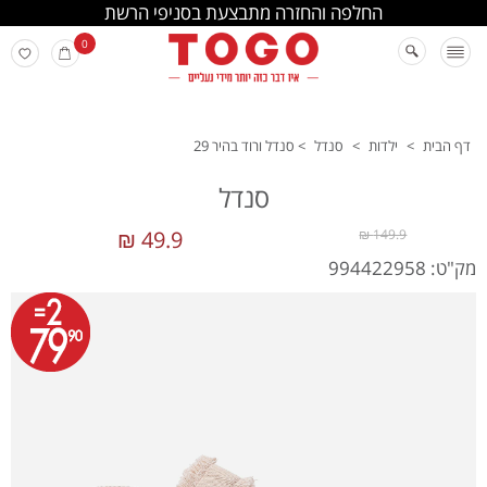
החלפה והחזרה מתבצעת בסניפי הרשת
0
דף הבית
>
ילדות
>
סנדל
>
סנדל ורוד בהיר 29
סנדל
49.9 ₪
149.9 ₪
מק"ט: 994422958