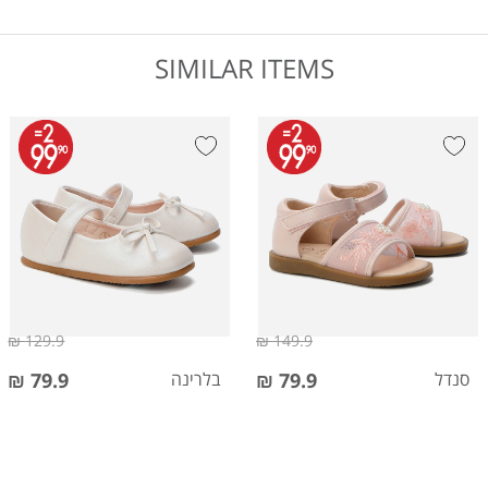
SIMILAR ITEMS
129.9 ₪
149.9 ₪
סנדל
79.9 ₪
בלרינה
79.9 ₪