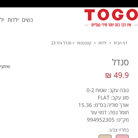
נשים
ילדות
יל
דף הבית
>
ילדות
>
קטנטנות
>
סנדל ורוד 23
סנדל
שיתוף
49.9 ₪
גובה עקב: שטוח 0-2
סוג עקב: FLAT
אורך סוליה בס"מ: 15.36
חומר גפה: דמוי עור
מק"ט: 994952305
בחר/י צבע: