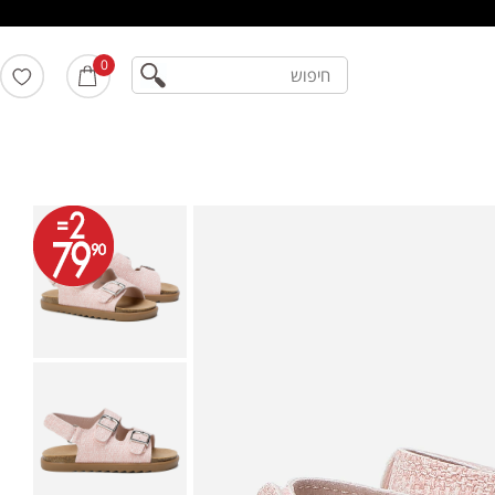
חיפוש
0