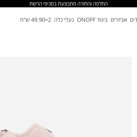
החלפה והחזרה מתבצעת בסניפי הרשת
דים
אביזרים
ביגוד ONOFF
נעלי כלה
2=49.90 ש"ח