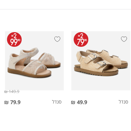
149.9 ₪
סנדל
49.9 ₪
סנדל
79.9 ₪