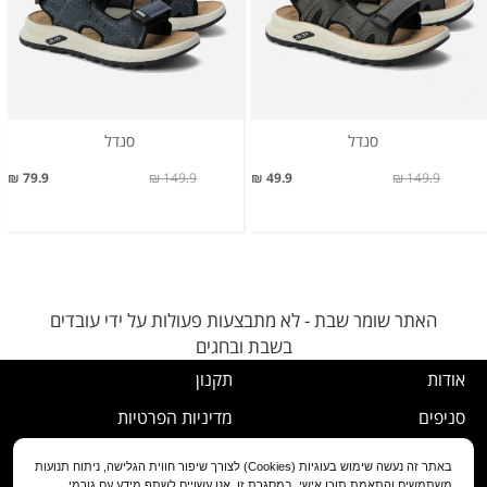
סנדל
סנדל
79.9 ₪
149.9 ₪
49.9 ₪
149.9 ₪
האתר שומר שבת - לא מתבצעות פעולות על ידי עובדים
בשבת ובחגים
אודות
תקנון
סניפים
מדיניות הפרטיות
דרושים
נוהל ביטול עסקה
באתר זה נעשה שימוש בעוגיות (Cookies) לצורך שיפור חווית הגלישה, ניתוח תנועות
משתמשים והתאמת תוכן אישי. במסגרת זו, אנו עשויים לשתף מידע עם גורמי