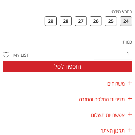
בחר/י מידה
:
29
28
27
26
25
24
כמות:
MY LIST
הוספה לסל
משלוחים
מדיניות החלפה והחזרה
אפשרויות תשלום
תקנון האתר