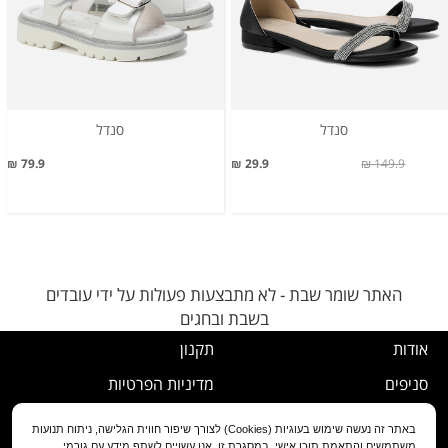
סנדל
סנדל
79.9 ₪
29.9 ₪
149.9 ₪
האתר שומר שבת - לא מתבצעות פעולות על ידי עובדים
בשבת ובחגים
אודות
תקנון
סניפים
מדיניות הפרטיות
דרושים
נוהל ביטול עסקה
באתר זה נעשה שימוש בעוגיות (Cookies) לצורך שיפור חווית הגלישה, ניתוח תנועות
משתמשים והתאמת תוכן אישי. במסגרת זו, אנו עשויים לשתף מידע עם גורמי