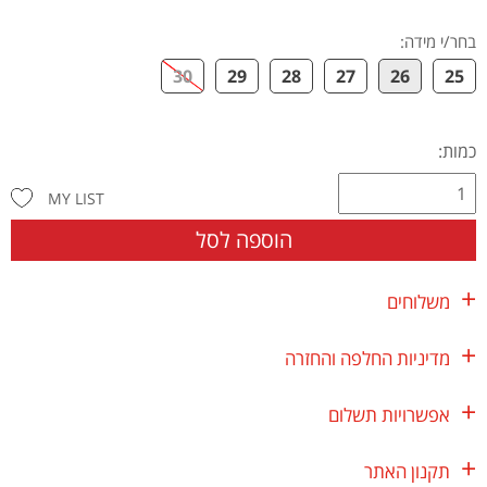
בחר/י מידה
:
30
29
28
27
26
25
כמות:
MY LIST
הוספה לסל
משלוחים
מדיניות החלפה והחזרה
אפשרויות תשלום
תקנון האתר