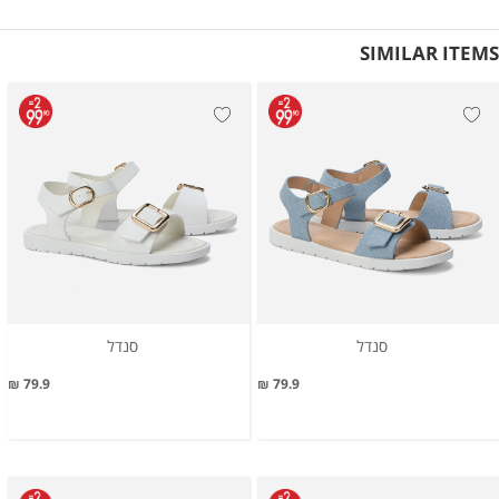
SIMILAR ITEMS
סנדל
סנדל
79.9 ₪
79.9 ₪