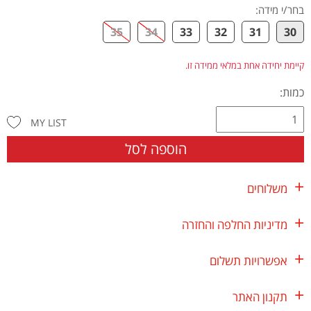
בחר/י מידה
:
35
34
33
32
31
30
קיימת יחידה אחת במלאי ממידה זו.
כמות:
MY LIST
הוספה לסל
משלוחים
מדיניות החלפה והחזרה
אפשרויות תשלום
תקנון האתר