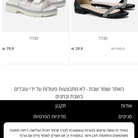
סנדל
סנדל
79.9 ₪
29.9 ₪
149.9 ₪
האתר שומר שבת - לא מתבצעות פעולות על ידי עובדים
בשבת ובחגים
אודות
תקנון
סניפים
מדיניות הפרטיות
דרושים
נוהל ביטול עסקה
באתר זה נעשה שימוש בעוגיות (Cookies) לצורך שיפור חווית הגלישה, ניתוח תנועות
משתמשים והתאמת תוכן אישי. במסגרת זו, אנו עשויים לשתף מידע עם גורמי