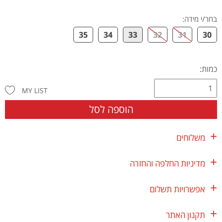
בחר/י מידה
:
35
34
33
32
31
30
כמות:
MY LIST
הוספה לסל
משלוחים
מדיניות החלפה והחזרה
אפשרויות תשלום
תקנון האתר