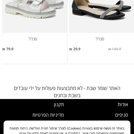
סנדל
סנדל
79.9 ₪
29.9 ₪
149.9 ₪
האתר שומר שבת - לא מתבצעות פעולות על ידי עובדים
בשבת ובחגים
אודות
תקנון
סניפים
מדיניות הפרטיות
דרושים
נוהל ביטול עסקה
באתר זה נעשה שימוש בעוגיות (Cookies) לצורך שיפור חווית הגלישה, ניתוח תנועות
משתמשים והתאמת תוכן אישי. במסגרת זו, אנו עשויים לשתף מידע עם גורמי