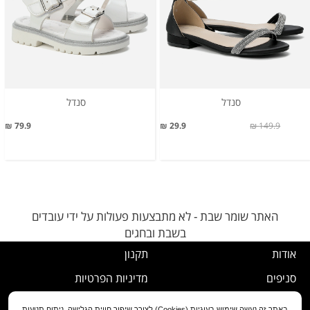
סנדל
סנדל
79.9 ₪
29.9 ₪
149.9 ₪
האתר שומר שבת - לא מתבצעות פעולות על ידי עובדים
בשבת ובחגים
אודות
תקנון
סניפים
מדיניות הפרטיות
דרושים
נוהל ביטול עסקה
באתר זה נעשה שימוש בעוגיות (Cookies) לצורך שיפור חווית הגלישה, ניתוח תנועות