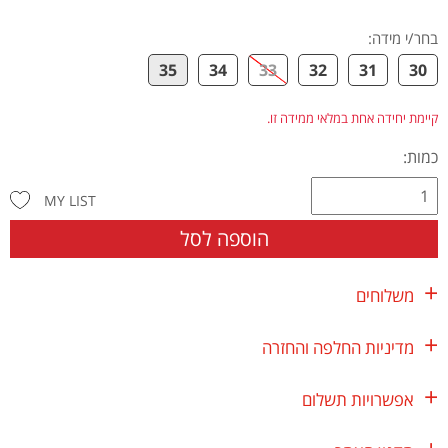
בחר/י מידה
:
35
34
33
32
31
30
קיימת יחידה אחת במלאי ממידה זו.
כמות:
MY LIST
הוספה לסל
משלוחים
מדיניות החלפה והחזרה
אפשרויות תשלום