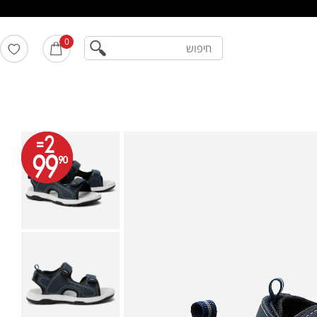
חיפוש
0