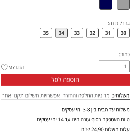
בחר/י מידה
:
35
34
33
32
31
30
כמות:
MY LIST
הוספה לסל
משלוחים
מדיניות החלפה והחזרה
אפשרויות תשלום
תקנון אתר
משלוח עד הבית בין 3-8 ימי עסקים
טווח האספקה בסוף עונה הינו עד 14 ימי עסקים
עלות משלוח 24.90 ש"ח