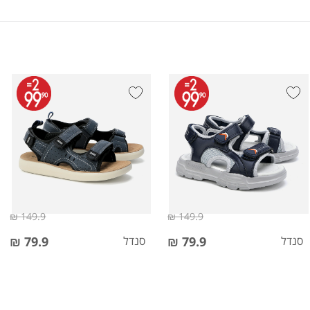
149.9 ₪
149.9 ₪
סנדל
79.9 ₪
סנדל
79.9 ₪