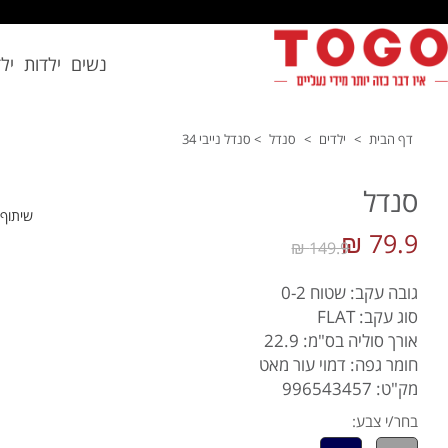
נשים
ילדות
יל
דף הבית
>
ילדים
>
סנדל
>
סנדל נייבי 34
סנדל
שיתוף
79.9 ₪
149.9 ₪
גובה עקב: שטוח 0-2
סוג עקב: FLAT
אורך סוליה בס"מ: 22.9
חומר גפה: דמוי עור מאט
מק"ט: 996543457
בחר/י צבע: