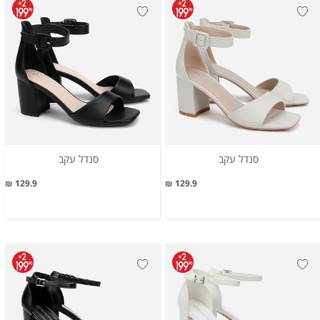
סנדל עקב
סנדל עקב
129.9 ₪
129.9 ₪