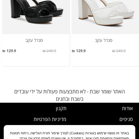
סנדל עקב
סנדל עקב
129.9 ₪
249.9 ₪
129.9 ₪
249.9 ₪
האתר שומר שבת - לא מתבצעות פעולות על ידי עובדים
בשבת ובחגים
אודות
תקנון
סניפים
מדיניות הפרטיות
דרושים
נוהל ביטול עסקה
באתר זה נעשה שימוש בעוגיות (Cookies) לצורך שיפור חווית הגלישה, ניתוח תנועות
משתמשים והתאמת תוכן אישי. במסגרת זו, אנו עשויים לשתף מידע עם גורמי