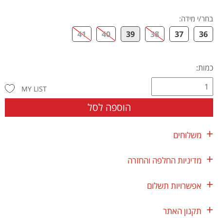
בחר/י מידה
:
41
40
39
38
37
36
כמות:
MY LIST
הוספה לסל
משלוחים
מדיניות החלפה והחזרה
אפשרויות תשלום
תקנון האתר