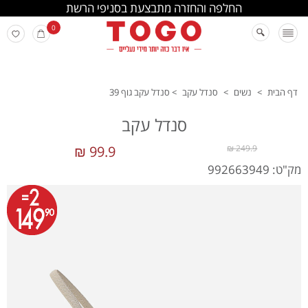
החלפה והחזרה מתבצעת בסניפי הרשת
0
דף הבית
>
נשים
>
סנדל עקב
>
סנדל עקב גוף 39
סנדל עקב
99.9 ₪
249.9 ₪
מק"ט: 992663949