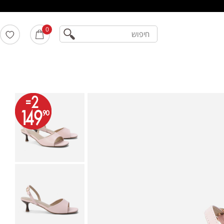
חיפוש
0