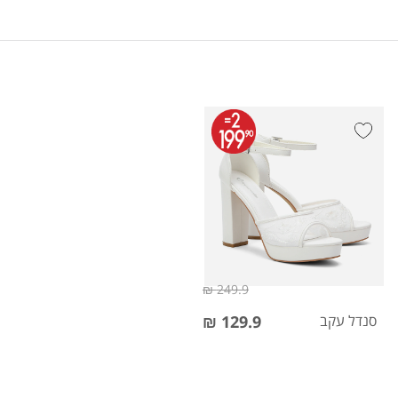
249.9 ₪
סנדל עקב
129.9 ₪