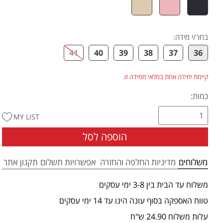
בחר/י מידה
:
41
40
39
38
37
36
קיימת יחידה אחת במלאי ממידה זו.
כמות:
MY LIST
הוספה לסל
משלוחים
מדיניות החלפה והחזרה
אפשרויות תשלום
תקנון אתר
משלוח עד הבית בין 3-8 ימי עסקים
טווח האספקה בסוף עונה הינו עד 14 ימי עסקים
עלות משלוח 24.90 ש"ח