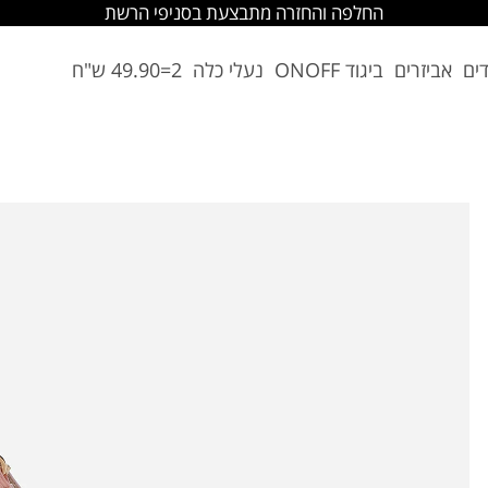
החלפה והחזרה מתבצעת בסניפי הרשת
דים
אביזרים
ביגוד ONOFF
נעלי כלה
2=49.90 ש"ח