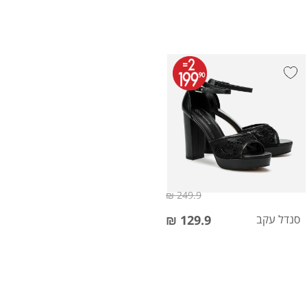
249.9 ₪
סנדל עקב
129.9 ₪