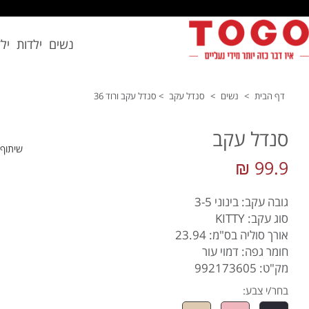
נשים
ילדות
יל
דף הבית
>
נשים
>
סנדל עקב
>
סנדל עקב ורוד 36
סנדל עקב
שיתוף
99.9 ₪
גובה עקב: בינוני 3-5
סוג עקב: KITTY
אורך סוליה בס"מ: 23.94
חומר גפה: דמוי עור
מק"ט: 992173605
בחר/י צבע: