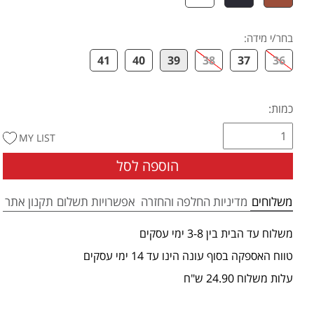
בחר/י מידה
:
41
40
39
38
37
36
כמות:
MY LIST
הוספה לסל
משלוחים
מדיניות החלפה והחזרה
אפשרויות תשלום
תקנון אתר
משלוח עד הבית בין 3-8 ימי עסקים
טווח האספקה בסוף עונה הינו עד 14 ימי עסקים
עלות משלוח 24.90 ש"ח