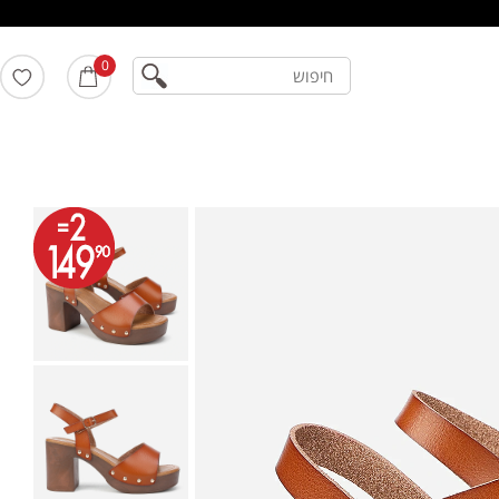
חיפוש
0