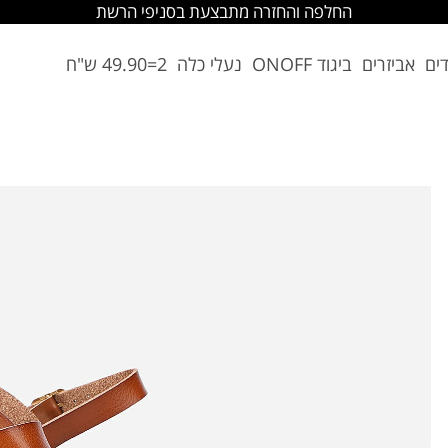
החלפה והחזרה מתבצעת בסניפי הרשת
דים
אביזרים
ביגוד ONOFF
נעלי כלה
2=49.90 ש"ח