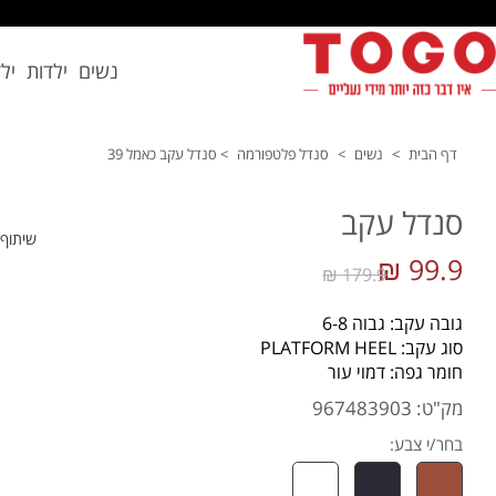
נשים
ילדות
יל
דף הבית
>
נשים
>
סנדל פלטפורמה
>
סנדל עקב כאמל 39
סנדל עקב
שיתוף
99.9 ₪
179.9 ₪
גובה עקב: גבוה 6-8
סוג עקב: PLATFORM HEEL
חומר גפה: דמוי עור
מק"ט: 967483903
בחר/י צבע: