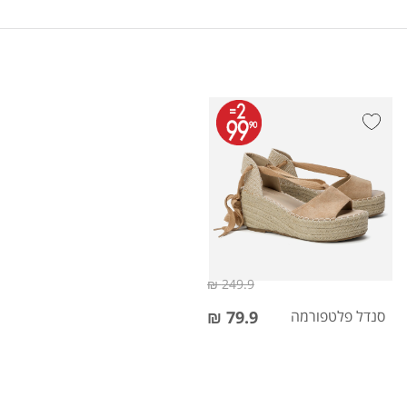
249.9 ₪
סנדל פלטפורמה
79.9 ₪