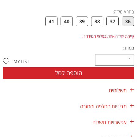
בחר/י מידה
:
41
40
39
38
37
36
קיימת יחידה אחת במלאי ממידה זו.
כמות:
MY LIST
הוספה לסל
משלוחים
מדיניות החלפה והחזרה
אפשרויות תשלום