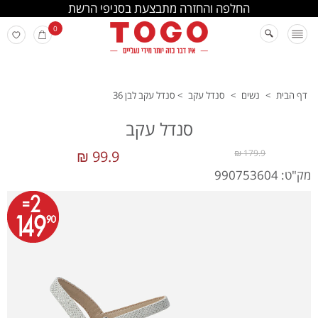
החלפה והחזרה מתבצעת בסניפי הרשת
0
דף הבית
>
נשים
>
סנדל עקב
>
סנדל עקב לבן 36
סנדל עקב
99.9 ₪
179.9 ₪
מק"ט: 990753604