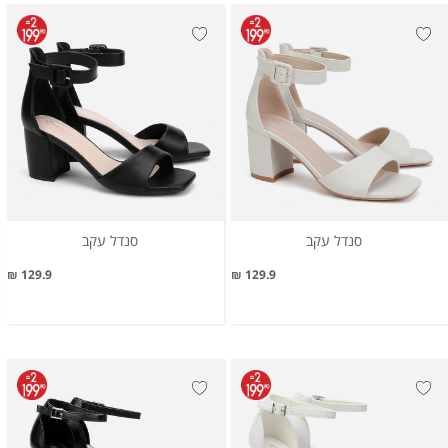
סנדל עקב
סנדל עקב
129.9 ₪
129.9 ₪