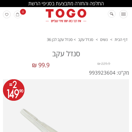
החלפה והחזרה מתבצעת בסניפי הרשת
0
דף הבית
>
נשים
>
סנדל עקב
>
סנדל עקב לבן 36
סנדל עקב
99.9 ₪
229.9 ₪
מק"ט: 993923604