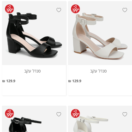
סנדל עקב
סנדל עקב
129.9 ₪
129.9 ₪