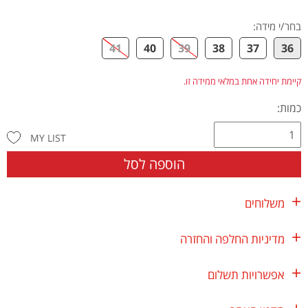
בחר/י מידה
:
41
40
39
38
37
36
קיימת יחידה אחת במלאי ממידה זו.
כמות:
MY LIST
הוספה לסל
משלוחים
מדיניות החלפה והחזרה
אפשרויות תשלום