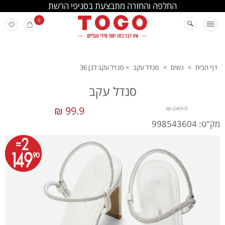
החלפה והחזרה מתבצעת בסניפי הרשת
0
דף הבית
>
נשים
>
סנדל עקב
>
סנדל עקב לבן 36
סנדל עקב
99.9 ₪
249.9 ₪
מק"ט: 998543604