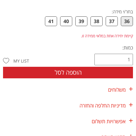
בחר/י מידה
:
41
40
39
38
37
36
קיימת יחידה אחת במלאי ממידה זו.
כמות:
MY LIST
הוספה לסל
משלוחים
מדיניות החלפה והחזרה
אפשרויות תשלום