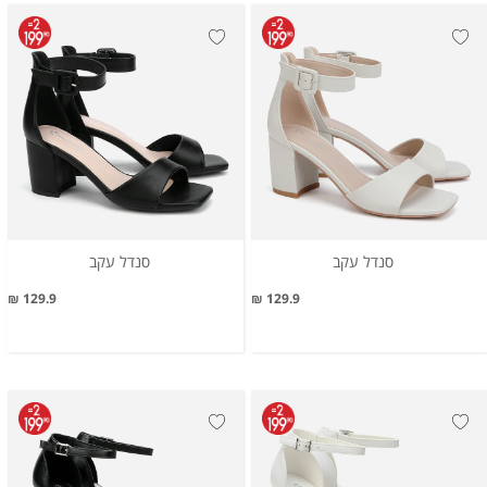
סנדל עקב
סנדל עקב
129.9 ₪
129.9 ₪