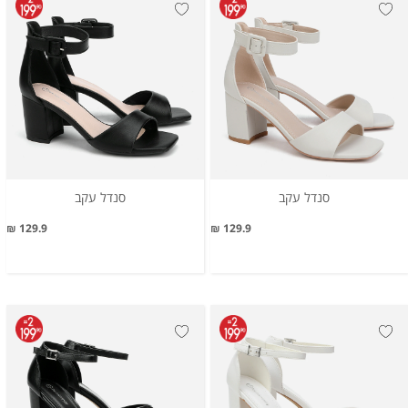
סנדל עקב
סנדל עקב
129.9 ₪
129.9 ₪