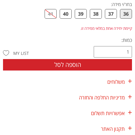
בחר/י מידה
:
41
40
39
38
37
36
קיימת יחידה אחת במלאי ממידה זו.
כמות:
MY LIST
הוספה לסל
משלוחים
מדיניות החלפה והחזרה
אפשרויות תשלום
תקנון האתר