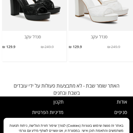
סנדל עקב
סנדל עקב
129.9 ₪
249.9 ₪
129.9 ₪
249.9 ₪
האתר שומר שבת - לא מתבצעות פעולות על ידי עובדים
בשבת ובחגים
אודות
תקנון
סניפים
מדיניות הפרטיות
דרושים
נוהל ביטול עסקה
באתר זה נעשה שימוש בעוגיות (Cookies) לצורך שיפור חווית הגלישה, ניתוח תנועות
משתמשים והתאמת תוכן אישי. במסגרת זו, אנו עשויים לשתף מידע עם גורמי