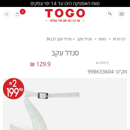
החלפה והחזרה מתבצעת בסניפי הרשת
0
דף הבית
>
נשים
>
סנדל עקב
>
סנדל עקב לבן 36
סנדל עקב
129.9 ₪
249.9 ₪
מק"ט: 998633604