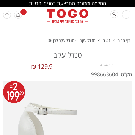
החלפה והחזרה מתבצעת בסניפי הרשת
0
דף הבית
>
נשים
>
סנדל עקב
>
סנדל עקב לבן 36
סנדל עקב
129.9 ₪
249.9 ₪
מק"ט: 998663604