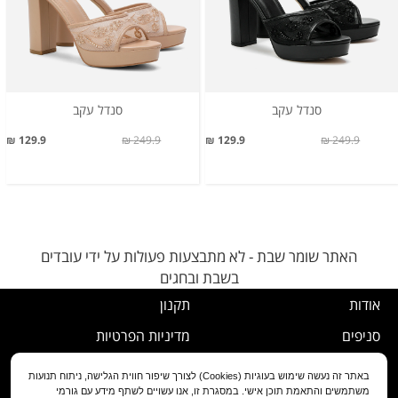
סנדל עקב
סנדל עקב
129.9 ₪
249.9 ₪
129.9 ₪
249.9 ₪
האתר שומר שבת - לא מתבצעות פעולות על ידי עובדים
בשבת ובחגים
אודות
תקנון
סניפים
מדיניות הפרטיות
דרושים
נוהל ביטול עסקה
באתר זה נעשה שימוש בעוגיות (Cookies) לצורך שיפור חווית הגלישה, ניתוח תנועות
משתמשים והתאמת תוכן אישי. במסגרת זו, אנו עשויים לשתף מידע עם גורמי