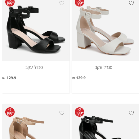
סנדל עקב
סנדל עקב
129.9 ₪
129.9 ₪