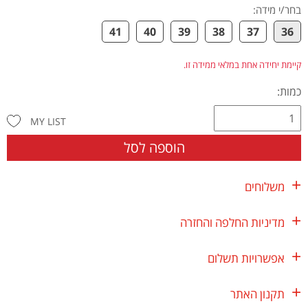
בחר/י מידה
:
41
40
39
38
37
36
קיימת יחידה אחת במלאי ממידה זו.
כמות:
MY LIST
הוספה לסל
משלוחים
מדיניות החלפה והחזרה
אפשרויות תשלום
תקנון האתר