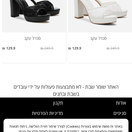
סנדל עקב
סנדל עקב
129.9 ₪
249.9 ₪
129.9 ₪
249.9 ₪
האתר שומר שבת - לא מתבצעות פעולות על ידי עובדים
בשבת ובחגים
אודות
תקנון
סניפים
מדיניות הפרטיות
דרושים
נוהל ביטול עסקה
באתר זה נעשה שימוש בעוגיות (Cookies) לצורך שיפור חווית הגלישה, ניתוח תנועות
משתמשים והתאמת תוכן אישי. במסגרת זו, אנו עשויים לשתף מידע עם גורמי