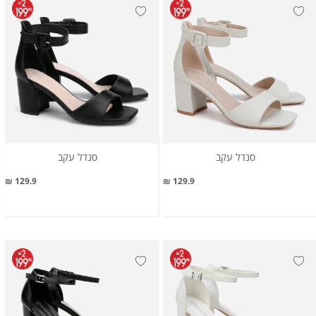
סנדל עקב
סנדל עקב
129.9 ₪
129.9 ₪