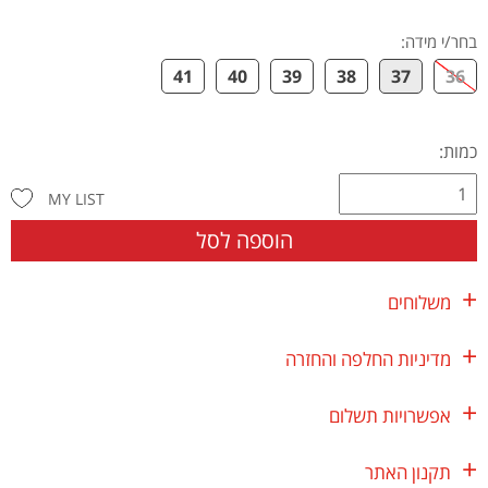
בחר/י מידה
:
41
40
39
38
37
36
כמות:
MY LIST
הוספה לסל
משלוחים
מדיניות החלפה והחזרה
אפשרויות תשלום
תקנון האתר