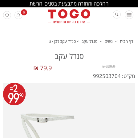
החלפה והחזרה מתבצעת בסניפי הרשת
0
דף הבית
>
נשים
>
סנדל עקב
>
סנדל עקב לבן 37
סנדל עקב
79.9 ₪
229.9 ₪
מק"ט: 992503704