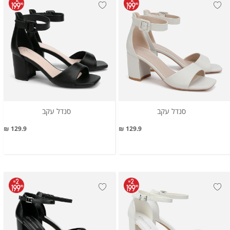
סנדל עקב
סנדל עקב
129.9 ₪
129.9 ₪