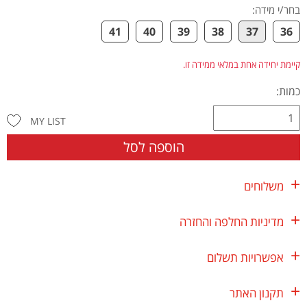
בחר/י מידה
:
41
40
39
38
37
36
קיימת יחידה אחת במלאי ממידה זו.
כמות:
MY LIST
הוספה לסל
משלוחים
מדיניות החלפה והחזרה
אפשרויות תשלום
תקנון האתר