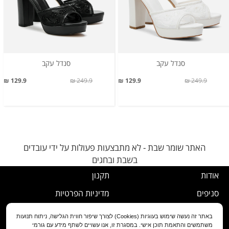
סנדל עקב
סנדל עקב
129.9 ₪
249.9 ₪
129.9 ₪
249.9 ₪
האתר שומר שבת - לא מתבצעות פעולות על ידי עובדים
בשבת ובחגים
אודות
תקנון
סניפים
מדיניות הפרטיות
דרושים
נוהל ביטול עסקה
באתר זה נעשה שימוש בעוגיות (Cookies) לצורך שיפור חווית הגלישה, ניתוח תנועות
משתמשים והתאמת תוכן אישי. במסגרת זו, אנו עשויים לשתף מידע עם גורמי