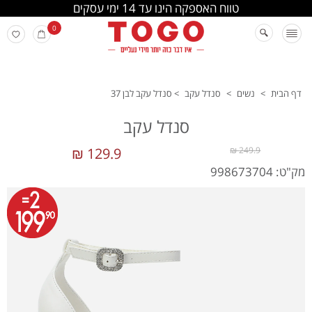
החלפה והחזרה מתבצעת בסניפי הרשת
0
דף הבית
>
נשים
>
סנדל עקב
>
סנדל עקב לבן 37
סנדל עקב
129.9 ₪
249.9 ₪
מק"ט: 998673704