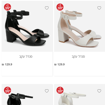
סנדל עקב
סנדל עקב
129.9 ₪
129.9 ₪