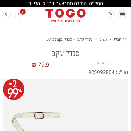
החלפה והחזרה מתבצעת בסניפי הרשת
0
דף הבית
>
נשים
>
סנדל עקב
>
סנדל עקב לבן 38
סנדל עקב
79.9 ₪
149.9 ₪
מק"ט: 925093804