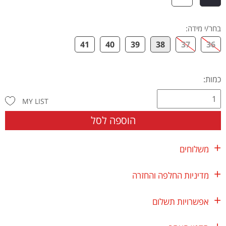
בחר/י מידה
:
41
40
39
38
37
36
כמות:
MY LIST
הוספה לסל
משלוחים
מדיניות החלפה והחזרה
אפשרויות תשלום