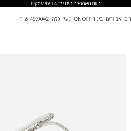
החלפה והחזרה מתבצעת בסניפי הרשת
דים
אביזרים
ביגוד ONOFF
נעלי כלה
2=49.90 ש"ח