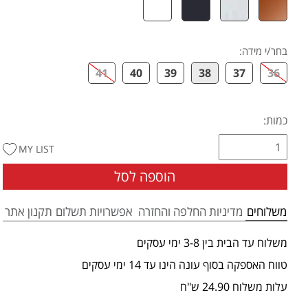
בחר/י מידה
:
41
40
39
38
37
36
כמות:
MY LIST
הוספה לסל
משלוחים
מדיניות החלפה והחזרה
אפשרויות תשלום
תקנון אתר
משלוח עד הבית בין 3-8 ימי עסקים
טווח האספקה בסוף עונה הינו עד 14 ימי עסקים
עלות משלוח 24.90 ש"ח