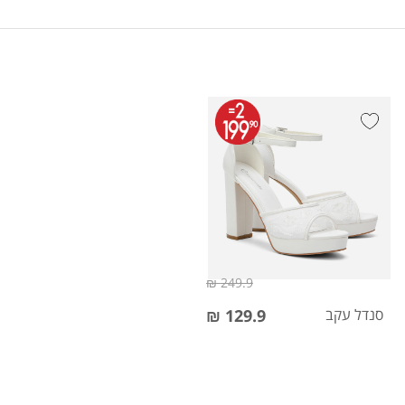
249.9 ₪
סנדל עקב
129.9 ₪