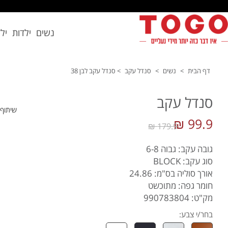
נשים
ילדות
יל
דף הבית
>
נשים
>
סנדל עקב
>
סנדל עקב לבן 38
סנדל עקב
שיתוף
99.9 ₪
179.9 ₪
גובה עקב: גבוה 6-8
סוג עקב: BLOCK
אורך סוליה בס"מ: 24.86
חומר גפה: מתוכשט
מק"ט: 990783804
בחר/י צבע: