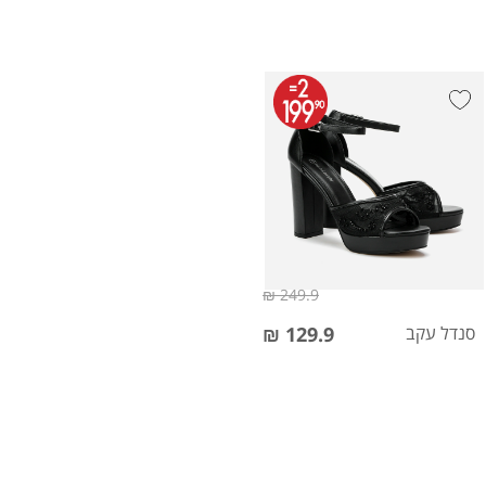
249.9 ₪
סנדל עקב
129.9 ₪