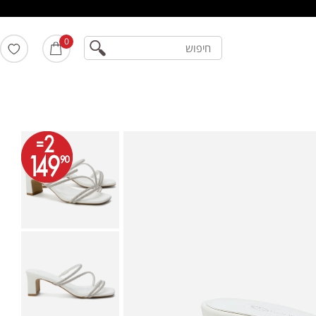
חיפוש
0