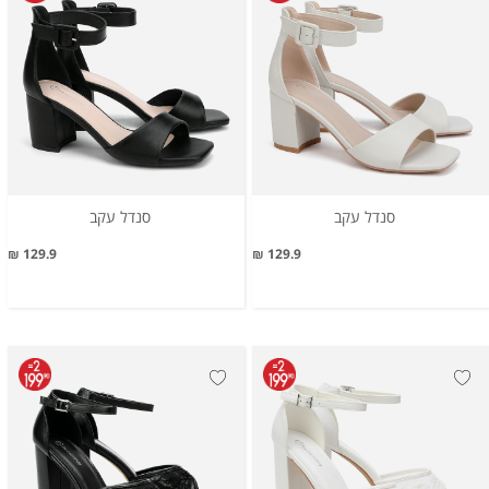
סנדל עקב
סנדל עקב
129.9 ₪
129.9 ₪