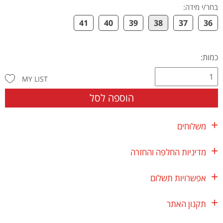
בחר/י מידה
:
41
40
39
38
37
36
כמות:
MY LIST
הוספה לסל
משלוחים
מדיניות החלפה והחזרה
אפשרויות תשלום
תקנון האתר