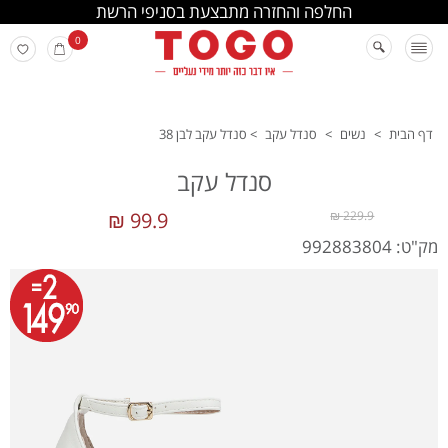
החלפה והחזרה מתבצעת בסניפי הרשת
0
דף הבית
>
נשים
>
סנדל עקב
>
סנדל עקב לבן 38
סנדל עקב
99.9 ₪
229.9 ₪
מק"ט: 992883804