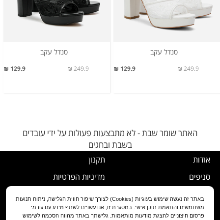
סנדל עקב
סנדל עקב
129.9 ₪
249.9 ₪
129.9 ₪
249.9 ₪
האתר שומר שבת - לא מתבצעות פעולות על ידי עובדים
בשבת ובחגים
אודות
תקנון
סניפים
מדיניות הפרטיות
דרושים
נוהל ביטול עסקה
באתר זה נעשה שימוש בעוגיות (Cookies) לצורך שיפור חווית הגלישה, ניתוח תנועות
משתמשים והתאמת תוכן אישי. במסגרת זו, אנו עשויים לשתף מידע עם גורמי
שירות לקוחות
מדיניות החלפה/החזרה/ביטול
פרסום חיצוניים להצגת מודעות מותאמות. גלישתך באתר מהווה הסכמה לשימוש