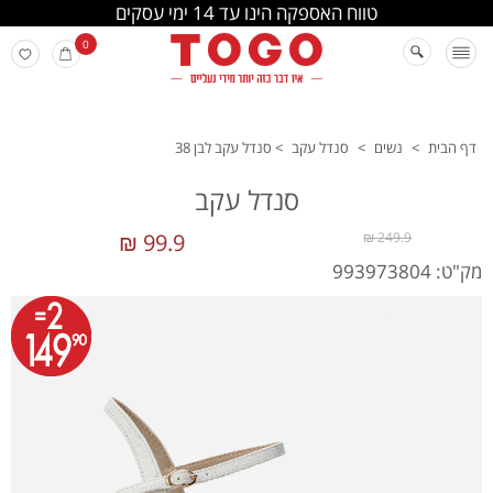
החלפה והחזרה מתבצעת בסניפי הרשת
0
דף הבית
>
נשים
>
סנדל עקב
>
סנדל עקב לבן 38
סנדל עקב
99.9 ₪
249.9 ₪
מק"ט: 993973804