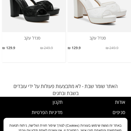
סנדל עקב
סנדל עקב
129.9 ₪
249.9 ₪
129.9 ₪
249.9 ₪
האתר שומר שבת - לא מתבצעות פעולות על ידי עובדים
בשבת ובחגים
אודות
תקנון
סניפים
מדיניות הפרטיות
דרושים
נוהל ביטול עסקה
באתר זה נעשה שימוש בעוגיות (Cookies) לצורך שיפור חווית הגלישה, ניתוח תנועות
משתמשים והתאמת תוכן אישי. במסגרת זו, אנו עשויים לשתף מידע עם גורמי