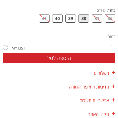
בחר/י מידה
:
41
40
39
38
37
36
כמות:
MY LIST
הוספה לסל
משלוחים
מדיניות החלפה והחזרה
אפשרויות תשלום
תקנון האתר