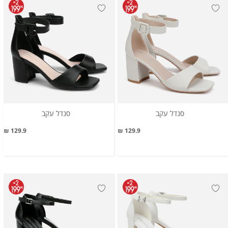
סנדל עקב
סנדל עקב
129.9 ₪
129.9 ₪