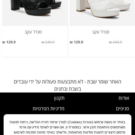
סנדל עקב
סנדל עקב
129.9 ₪
249.9 ₪
129.9 ₪
249.9 ₪
האתר שומר שבת - לא מתבצעות פעולות על ידי עובדים
בשבת ובחגים
אודות
תקנון
סניפים
מדיניות הפרטיות
דרושים
נוהל ביטול עסקה
באתר זה נעשה שימוש בעוגיות (Cookies) לצורך שיפור חווית הגלישה, ניתוח תנועות
משתמשים והתאמת תוכן אישי. במסגרת זו, אנו עשויים לשתף מידע עם גורמי
שירות לקוחות
מדיניות החלפה/החזרה/ביטול
פרסום חיצוניים להצגת מודעות מותאמות. גלישתך באתר מהווה הסכמה לשימוש