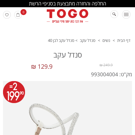
החלפה והחזרה מתבצעת בסניפי הרשת
0
דף הבית
>
נשים
>
סנדל עקב
>
סנדל עקב לבן 40
סנדל עקב
129.9 ₪
249.9 ₪
מק"ט: 993004004