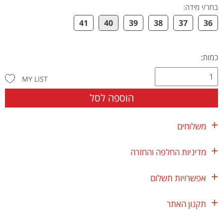
בחר/י מידה
:
41
40
39
38
37
36
כמות:
MY LIST
הוספה לסל
משלוחים
מדיניות החלפה והחזרה
אפשרויות תשלום
תקנון האתר