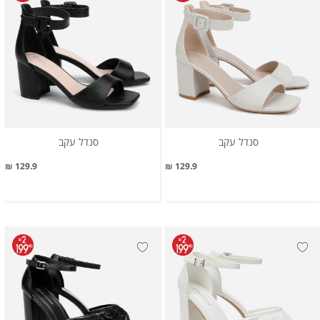
סנדל עקב
סנדל עקב
129.9 ₪
129.9 ₪