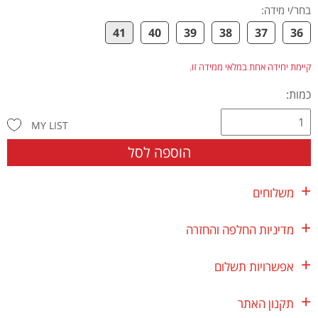
בחר/י מידה
:
41
40
39
38
37
36
קיימת יחידה אחת במלאי ממידה זו.
כמות:
MY LIST
הוספה לסל
משלוחים
מדיניות החלפה והחזרה
אפשרויות תשלום
תקנון האתר