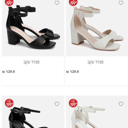
סנדל עקב
סנדל עקב
129.9 ₪
129.9 ₪