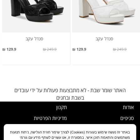
סנדל עקב
סנדל עקב
129.9 ₪
249.9 ₪
129.9 ₪
249.9 ₪
האתר שומר שבת - לא מתבצעות פעולות על ידי עובדים
בשבת ובחגים
אודות
תקנון
סניפים
מדיניות הפרטיות
דרושים
נוהל ביטול עסקה
באתר זה נעשה שימוש בעוגיות (Cookies) לצורך שיפור חווית הגלישה, ניתוח תנועות
משתמשים והתאמת תוכן אישי. במסגרת זו, אנו עשויים לשתף מידע עם גורמי