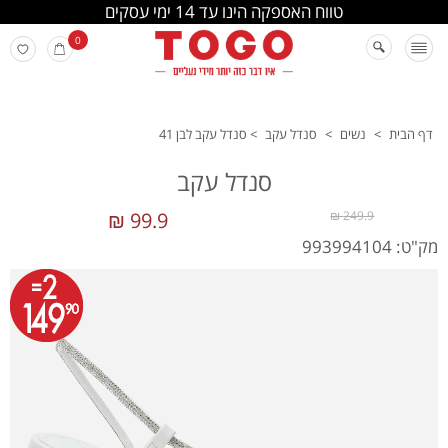
החלפה והחזרה מתבצעת בסניפי הרשת
0
דף הבית
>
נשים
>
סנדל עקב
>
סנדל עקב לבן 41
סנדל עקב
99.9 ₪
249.9 ₪
מק"ט: 993994104