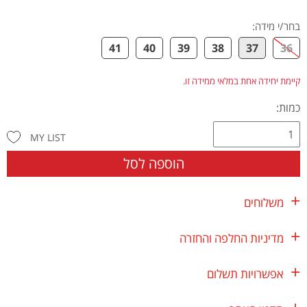
בחר/י מידה
:
41
40
39
38
37
36
קיימת יחידה אחת במלאי ממידה זו.
כמות:
MY LIST
הוספה לסל
משלוחים
מדיניות החלפה והחזרה
אפשרויות תשלום