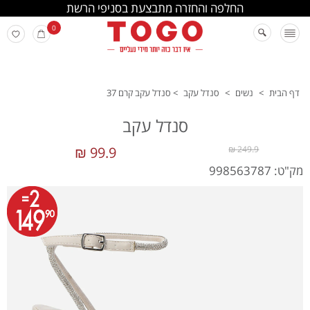
החלפה והחזרה מתבצעת בסניפי הרשת
0
דף הבית
>
נשים
>
סנדל עקב
>
סנדל עקב קרם 37
סנדל עקב
99.9 ₪
249.9 ₪
מק"ט: 998563787