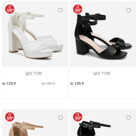
סנדל עקב
סנדל עקב
129.9 ₪
249.9 ₪
129.9 ₪