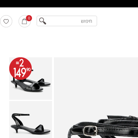
חיפוש
0