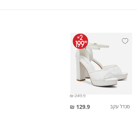
249.9 ₪
סנדל עקב
129.9 ₪