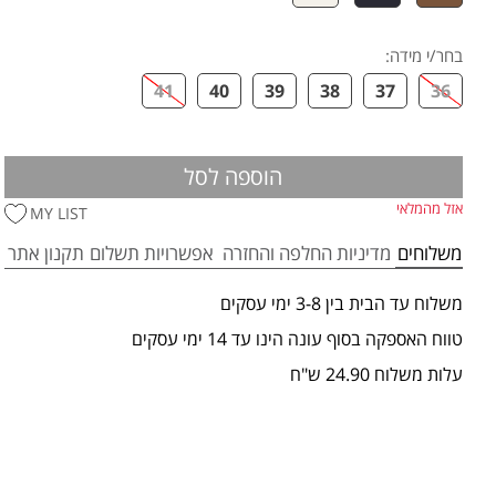
בחר/י מידה
:
41
40
39
38
37
36
הוספה לסל
אזל מהמלאי
MY LIST
משלוחים
מדיניות החלפה והחזרה
אפשרויות תשלום
תקנון אתר
משלוח עד הבית בין 3-8 ימי עסקים
טווח האספקה בסוף עונה הינו עד 14 ימי עסקים
עלות משלוח 24.90 ש"ח