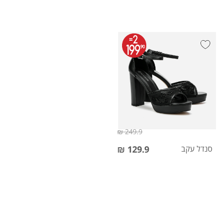
249.9 ₪
סנדל עקב
129.9 ₪