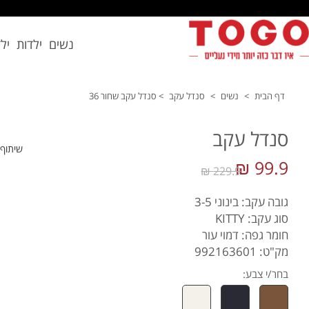
נשים
ילדות
יל
דף הבית
>
נשים
>
סנדל עקב
>
סנדל עקב שחור 36
סנדל עקב
שיתוף
99.9 ₪
229.9 ₪
גובה עקב: בינוני 3-5
סוג עקב: KITTY
חומר גפה: דמוי עור
מק"ט: 992163601
בחר/י צבע: