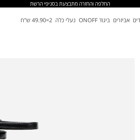
החלפה והחזרה מתבצעת בסניפי הרשת
דים
אביזרים
ביגוד ONOFF
נעלי כלה
2=49.90 ש"ח