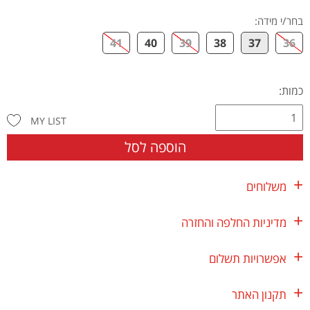
בחר/י מידה
:
41
40
39
38
37
36
כמות:
MY LIST
הוספה לסל
משלוחים
מדיניות החלפה והחזרה
אפשרויות תשלום
תקנון האתר