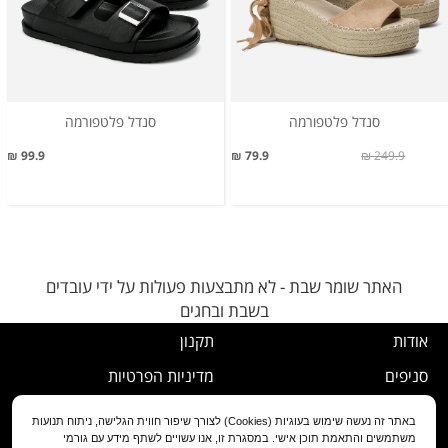
סנדל פלטפורמה
סנדל פלטפורמה
99.9 ₪
79.9 ₪
249.9 ₪
האתר שומר שבת - לא מתבצעות פעולות על ידי עובדים
בשבת ובחגים
אודות
תקנון
סניפים
מדיניות הפרטיות
דרושים
נוהל ביטול עסקה
באתר זה נעשה שימוש בעוגיות (Cookies) לצורך שיפור חווית הגלישה, ניתוח תנועות
משתמשים והתאמת תוכן אישי. במסגרת זו, אנו עשויים לשתף מידע עם גורמי
שירות לקוחות
מדיניות החלפה/החזרה/ביטול