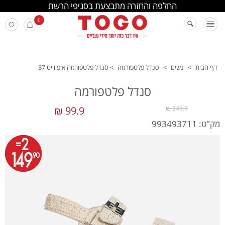
החלפה והחזרה מתבצעת בסניפי הרשת
0
דף הבית
>
נשים
>
סנדל פלטפורמה
>
סנדל פלטפורמה אופווייט 37
סנדל פלטפורמה
99.9 ₪
249.9 ₪
מק"ט: 993493711