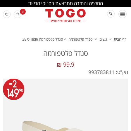
החלפה והחזרה מתבצעת בסניפי הרשת
0
דף הבית
>
נשים
>
סנדל פלטפורמה
>
סנדל פלטפורמה אופווייט 38
סנדל פלטפורמה
99.9 ₪
מק"ט: 993783811