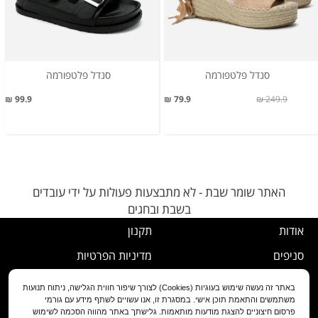
סנדל פלטפורמה
סנדל פלטפורמה
99.9 ₪
79.9 ₪
249.9 ₪
האתר שומר שבת - לא מתבצעות פעולות על ידי עובדים
בשבת ובחגים
אודות
תקנון
סניפים
מדיניות הפרטיות
דרושים
נוהל ביטול עסקה
באתר זה נעשה שימוש בעוגיות (Cookies) לצורך שיפור חווית הגלישה, ניתוח תנועות
משתמשים והתאמת תוכן אישי. במסגרת זו, אנו עשויים לשתף מידע עם גורמי
שירות לקוחות
מדיניות החלפה/החזרה/ביטול
פרסום חיצוניים להצגת מודעות מותאמות. גלישתך באתר מהווה הסכמה לשימוש