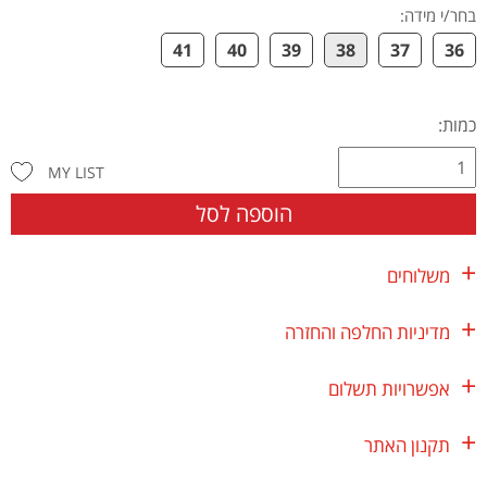
בחר/י מידה
:
41
40
39
38
37
36
כמות:
MY LIST
הוספה לסל
משלוחים
מדיניות החלפה והחזרה
אפשרויות תשלום
תקנון האתר