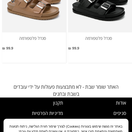
סנדל פלטפורמה
סנדל פלטפורמה
99.9 ₪
99.9 ₪
האתר שומר שבת - לא מתבצעות פעולות על ידי עובדים
בשבת ובחגים
אודות
תקנון
סניפים
מדיניות הפרטיות
דרושים
נוהל ביטול עסקה
באתר זה נעשה שימוש בעוגיות (Cookies) לצורך שיפור חווית הגלישה, ניתוח תנועות
משתמשים והתאמת תוכן אישי. במסגרת זו, אנו עשויים לשתף מידע עם גורמי