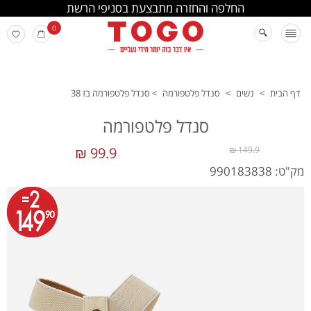
החלפה והחזרה מתבצעת בסניפי הרשת
0
דף הבית
>
נשים
>
סנדל פלטפורמה
>
סנדל פלטפורמה בז 38
סנדל פלטפורמה
99.9 ₪
149.9 ₪
מק"ט: 990183838