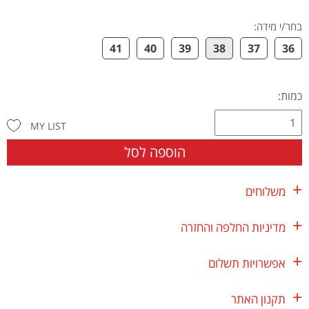
בחר/י מידה
:
41
40
39
38
37
36
כמות:
MY LIST
הוספה לסל
משלוחים
מדיניות החלפה והחזרה
אפשרויות תשלום
תקנון האתר