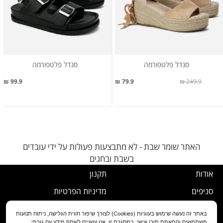
סנדל פלטפורמה
סנדל פלטפורמה
99.9 ₪
79.9 ₪
249.9 ₪
האתר שומר שבת - לא מתבצעות פעולות על ידי עובדים
בשבת ובחגים
אודות
תקנון
סניפים
מדיניות הפרטיות
דרושים
נוהל ביטול עסקה
באתר זה נעשה שימוש בעוגיות (Cookies) לצורך שיפור חווית הגלישה, ניתוח תנועות
משתמשים והתאמת תוכן אישי. במסגרת זו, אנו עשויים לשתף מידע עם גורמי