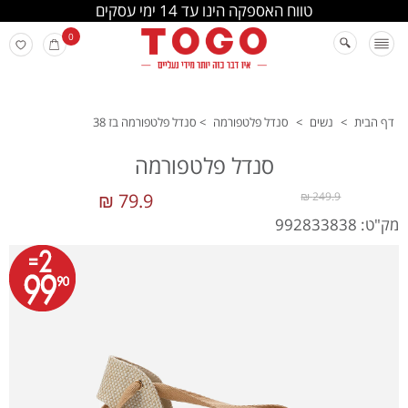
החלפה והחזרה מתבצעת בסניפי הרשת
0
דף הבית
>
נשים
>
סנדל פלטפורמה
>
סנדל פלטפורמה בז 38
סנדל פלטפורמה
79.9 ₪
249.9 ₪
מק"ט: 992833838