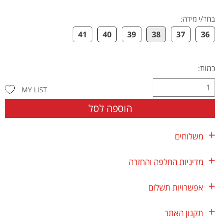
בחר/י מידה
:
41
40
39
38
37
36
כמות:
MY LIST
הוספה לסל
משלוחים
מדיניות החלפה והחזרה
אפשרויות תשלום
תקנון האתר