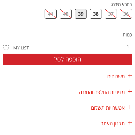
בחר/י מידה
:
41
40
39
38
37
36
כמות:
MY LIST
הוספה לסל
משלוחים
מדיניות החלפה והחזרה
אפשרויות תשלום
תקנון האתר