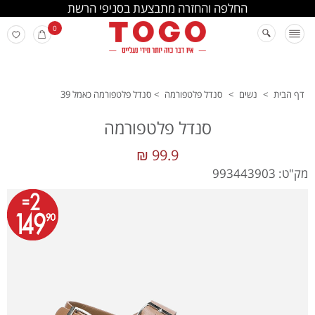
החלפה והחזרה מתבצעת בסניפי הרשת
0
דף הבית
>
נשים
>
סנדל פלטפורמה
>
סנדל פלטפורמה כאמל 39
סנדל פלטפורמה
99.9 ₪
מק"ט: 993443903