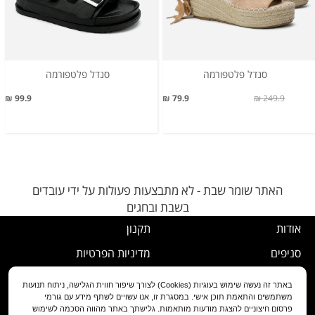
סנדל פלטפורמה
סנדל פלטפורמה
99.9 ₪
79.9 ₪
249.9 ₪
האתר שומר שבת - לא מתבצעות פעולות על ידי עובדים
בשבת ובחגים
אודות
תקנון
סניפים
מדיניות הפרטיות
דרושים
נוהל ביטול עסקה
באתר זה נעשה שימוש בעוגיות (Cookies) לצורך שיפור חווית הגלישה, ניתוח תנועות
משתמשים והתאמת תוכן אישי. במסגרת זו, אנו עשויים לשתף מידע עם גורמי
שירות לקוחות
מדיניות החלפה/החזרה/ביטול
פרסום חיצוניים להצגת מודעות מותאמות. גלישתך באתר מהווה הסכמה לשימוש