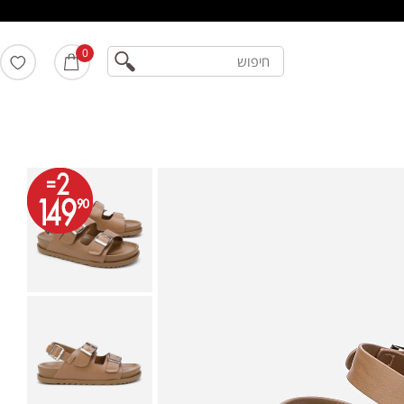
חיפוש
0