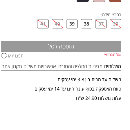
בחר/י מידה
:
41
40
39
38
37
36
הוספה לסל
אזל מהמלאי
MY LIST
משלוחים
מדיניות החלפה והחזרה
אפשרויות תשלום
תקנון אתר
משלוח עד הבית בין 3-8 ימי עסקים
טווח האספקה בסוף עונה הינו עד 14 ימי עסקים
עלות משלוח 24.90 ש"ח