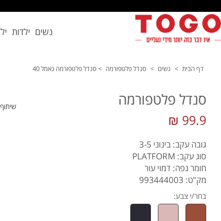
נשים
ילדות
יל
דף הבית
>
נשים
>
סנדל פלטפורמה
>
סנדל פלטפורמה כאמל 40
סנדל פלטפורמה
שיתוף
99.9 ₪
גובה עקב: בינוני 3-5
סוג עקב: PLATFORM
חומר גפה: דמוי עור
מק"ט: 993444003
בחר/י צבע: