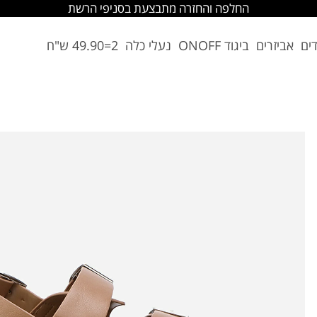
החלפה והחזרה מתבצעת בסניפי הרשת
דים
אביזרים
ביגוד ONOFF
נעלי כלה
2=49.90 ש"ח