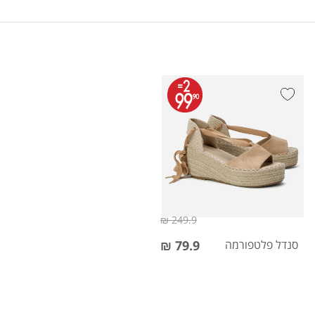
249.9 ₪
סנדל פלטפורמה
79.9 ₪