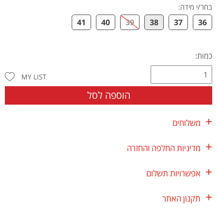
בחר/י מידה
:
41
40
39
38
37
36
כמות:
MY LIST
הוספה לסל
משלוחים
מדיניות החלפה והחזרה
אפשרויות תשלום
תקנון האתר