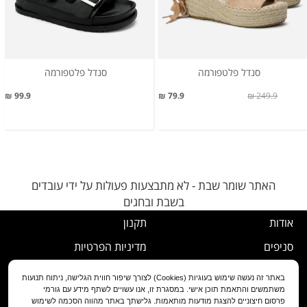
סנדל פלטפורמה
סנדל פלטפורמה
99.9 ₪
79.9 ₪
249.9 ₪
האתר שומר שבת - לא מתבצעות פעולות על ידי עובדים
בשבת ובחגים
אודות
תקנון
סניפים
מדיניות הפרטיות
דרושים
נוהל ביטול עסקה
באתר זה נעשה שימוש בעוגיות (Cookies) לצורך שיפור חווית הגלישה, ניתוח תנועות
משתמשים והתאמת תוכן אישי. במסגרת זו, אנו עשויים לשתף מידע עם גורמי
שירות לקוחות
מדיניות החלפה/החזרה/ביטול
פרסום חיצוניים להצגת מודעות מותאמות. גלישתך באתר מהווה הסכמה לשימוש