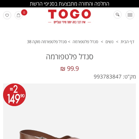
החלפה והחזרה מתבצעת בסניפי הרשת
0
דף הבית
>
נשים
>
סנדל פלטפורמה
>
סנדל פלטפורמה מוקה 38
סנדל פלטפורמה
99.9 ₪
מק"ט: 993783847