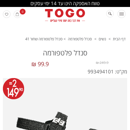
החלפה והחזרה מתבצעת בסניפי הרשת
0
דף הבית
>
נשים
>
סנדל פלטפורמה
>
סנדל פלטפורמה שחור 41
סנדל פלטפורמה
99.9 ₪
249.9 ₪
מק"ט: 993494101