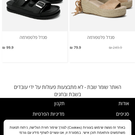
סנדל פלטפורמה
סנדל פלטפורמה
99.9 ₪
79.9 ₪
249.9 ₪
האתר שומר שבת - לא מתבצעות פעולות על ידי עובדים
בשבת ובחגים
אודות
תקנון
סניפים
מדיניות הפרטיות
דרושים
נוהל ביטול עסקה
באתר זה נעשה שימוש בעוגיות (Cookies) לצורך שיפור חווית הגלישה, ניתוח תנועות
משתמשים והתאמת תוכן אישי. במסגרת זו, אנו עשויים לשתף מידע עם גורמי