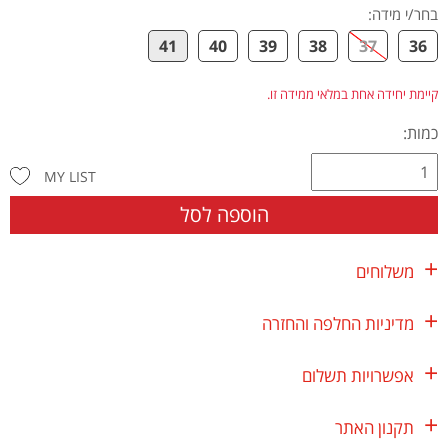
בחר/י מידה
:
41
40
39
38
37
36
קיימת יחידה אחת במלאי ממידה זו.
כמות:
MY LIST
הוספה לסל
משלוחים
מדיניות החלפה והחזרה
אפשרויות תשלום
תקנון האתר