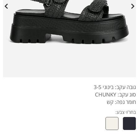
גובה עקב: בינוני 3-5
סוג עקב: CHUNKY
חומר גפה: קש
בחר/י צבע: