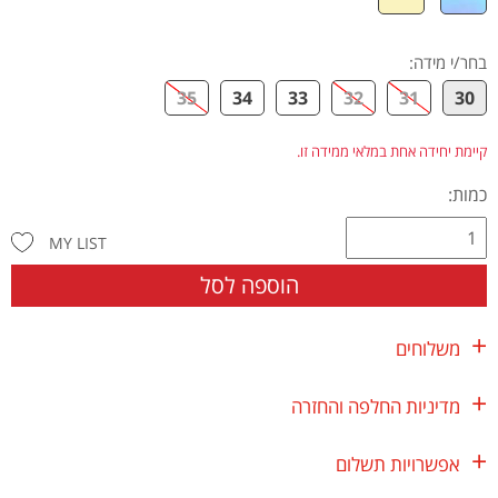
בחר/י מידה
:
35
34
33
32
31
30
קיימת יחידה אחת במלאי ממידה זו.
כמות:
MY LIST
הוספה לסל
משלוחים
מדיניות החלפה והחזרה
אפשרויות תשלום