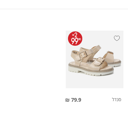
סנדל
79.9 ₪