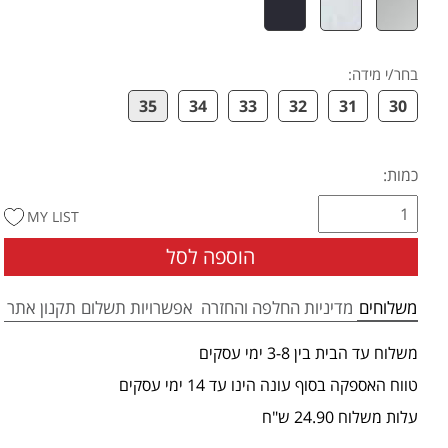
בחר/י מידה
:
35
34
33
32
31
30
כמות:
MY LIST
הוספה לסל
משלוחים
מדיניות החלפה והחזרה
אפשרויות תשלום
תקנון אתר
משלוח עד הבית בין 3-8 ימי עסקים
טווח האספקה בסוף עונה הינו עד 14 ימי עסקים
עלות משלוח 24.90 ש"ח