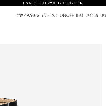
החלפה והחזרה מתבצעת בסניפי הרשת
דים
אביזרים
ביגוד ONOFF
נעלי כלה
2=49.90 ש"ח