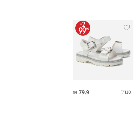
סנדל
79.9 ₪