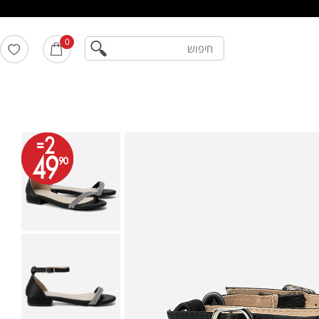
חיפוש
0