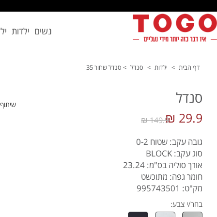
נשים
ילדות
יל
דף הבית
>
ילדות
>
סנדל
>
סנדל שחור 35
סנדל
שיתוף
29.9 ₪
149.9 ₪
גובה עקב: שטוח 0-2
סוג עקב: BLOCK
אורך סוליה בס"מ: 23.24
חומר גפה: מתוכשט
מק"ט: 995743501
בחר/י צבע: