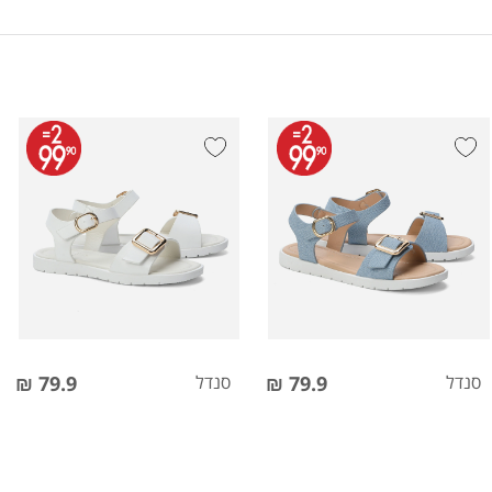
סנדל
79.9 ₪
סנדל
79.9 ₪